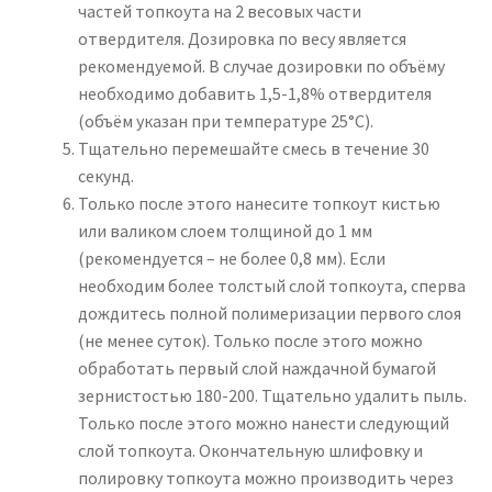
частей топкоута на 2 весовых части
отвердителя. Дозировка по весу является
рекомендуемой. В случае дозировки по объёму
необходимо добавить 1,5-1,8% отвердителя
(объём указан при температуре 25°С).
Тщательно перемешайте смесь в течение 30
секунд.
Только после этого нанесите топкоут кистью
или валиком слоем толщиной до 1 мм
(рекомендуется – не более 0,8 мм). Если
необходим более толстый слой топкоута, сперва
дождитесь полной полимеризации первого слоя
(не менее суток). Только после этого можно
обработать первый слой наждачной бумагой
зернистостью 180-200. Тщательно удалить пыль.
Только после этого можно нанести следующий
слой топкоута. Окончательную шлифовку и
полировку топкоута можно производить через