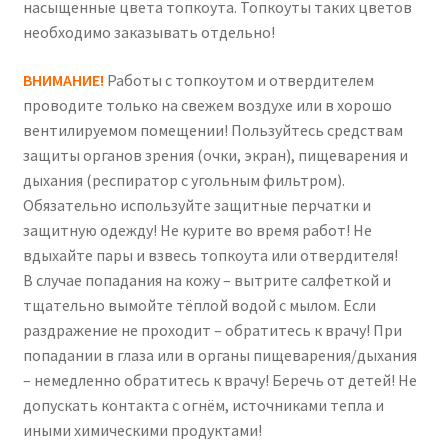
насыщенные цвета топкоута. Топкоуты таких цветов
необходимо заказывать отдельно!
ВНИМАНИЕ!
Работы с топкоутом и отвердителем
проводите только на свежем воздухе или в хорошо
вентилируемом помещении! Пользуйтесь средствам
защиты органов зрения (очки, экран), пищеварения и
дыхания (респиратор с угольным фильтром).
Обязательно используйте защитные перчатки и
защитную одежду! Не курите во время работ! Не
вдыхайте пары и взвесь топкоута или отвердителя!
В случае попадания на кожу – вытрите салфеткой и
тщательно вымойте тёплой водой с мылом. Если
раздражение не проходит – обратитесь к врачу! При
попадании в глаза или в органы пищеварения/дыхания
– немедленно обратитесь к врачу! Беречь от детей! Не
допускать контакта с огнём, источниками тепла и
иными химическими продуктами!