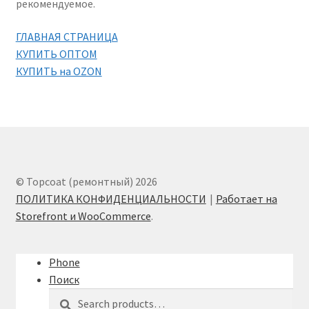
рекомендуемое.
ГЛАВНАЯ СТРАНИЦА
КУПИТЬ ОПТОМ
КУПИТЬ на OZON
© Topcoat (ремонтный) 2026
ПОЛИТИКА КОНФИДЕНЦИАЛЬНОСТИ
Работает на
Storefront и WooCommerce
.
Phone
Поиск
Search
Search