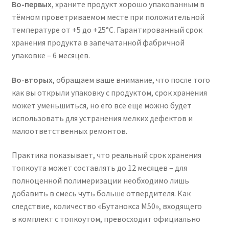
Во-первых
, храните продукт хорошо упакованным в
тёмном проветриваемом месте при положительной
температуре от +5 до +25°С. Гарантированный срок
хранения продукта в запечатанной фабричной
упаковке – 6 месяцев.
Во-вторых
, обращаем ваше внимание, что после того
как вы открыли упаковку с продуктом, срок хранения
может уменьшиться, но его всё еще можно будет
использовать для устранения мелких дефектов и
малоответственных ремонтов.
Практика показывает, что реальный срок хранения
топкоута может составлять до 12 месяцев – для
полноценной полимеризации необходимо лишь
добавить в смесь чуть больше отвердителя. Как
следствие, количество «Бутанокса M50», входящего
в комплект с топкоутом, превосходит официально