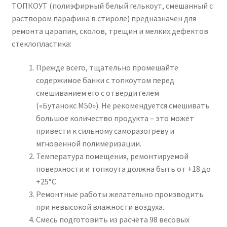
ТОПКОУТ (полиэфирный белый гелькоут, смешанный с
раствором парафина в стироле) предназначен для
ремонта царапин, сколов, трещин и мелких дефектов
стеклопластика:
Прежде всего, тщательно промешайте
содержимое банки с топкоутом перед
смешиванием его с отвердителем
(«Бутанокс М50»). Не рекомендуется смешивать
большое количество продукта – это может
привести к сильному саморазогреву и
мгновенной полимеризации.
Температура помещения, ремонтируемой
поверхности и топкоута должна быть от +18 до
+25°С.
Ремонтные работы желательно производить
при невысокой влажности воздуха.
Смесь подготовить из расчёта 98 весовых